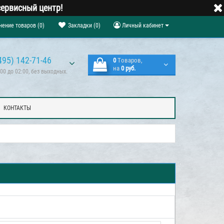
ервисный центр!
нение товаров (0)
Закладки (0)
Личный кабинет
495) 142-71-46
0
Tоваров,
на
0 руб.
00 до 02:00, без выходных.
КОНТАКТЫ