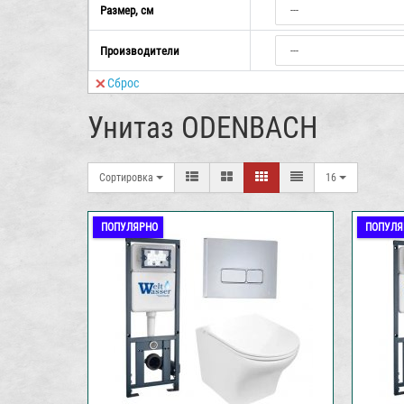
Размер, см
Производители
Сброс
Унитаз ODENBACH
Сортировка
16
ПОПУЛЯРНО
ПОПУЛЯ