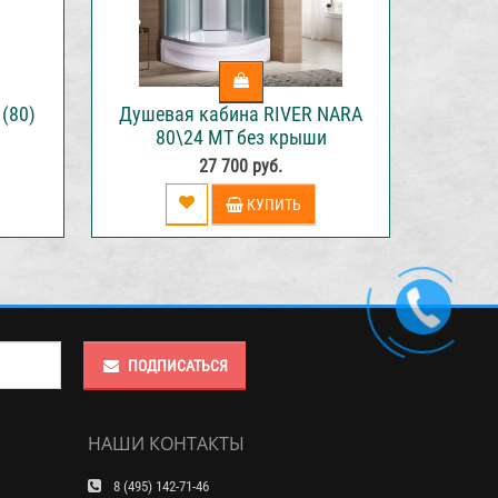
(80)
Душевая кабина RIVER NARA
80\24 МТ без крыши
27 700 руб.
КУПИТЬ
ПОДПИСАТЬСЯ
НАШИ КОНТАКТЫ
8 (495) 142-71-46