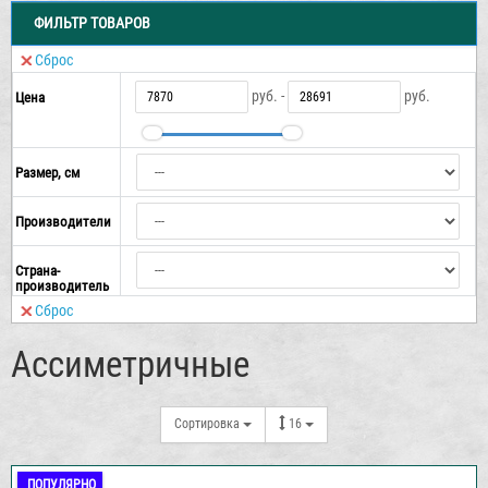
ФИЛЬТР ТОВАРОВ
Сброс
руб. -
руб.
Цена
Размер, см
Производители
Страна-
производитель
Сброс
Ассиметричные
Сортировка
16
ПОПУЛЯРНО