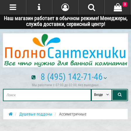
0
Наш магазин работает в обычном режиме! Менеджеры,
служба доставки, сервисный центр!
8 (495) 142-71-46
Мы работаем с 07:00 до 02:00, без выходных.
Везде
Душевые поддоны
Ассиметричные