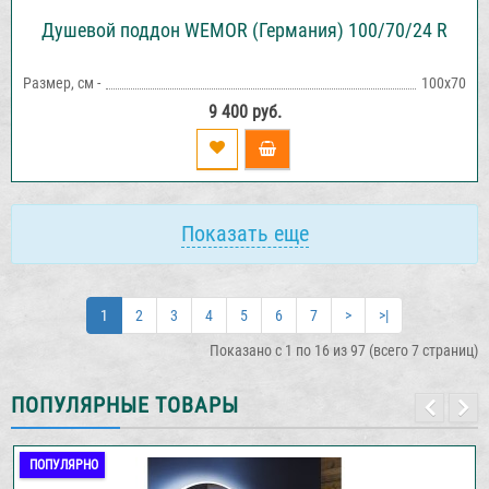
Душевой поддон WEMOR (Германия) 100/70/24 R
Размер, см -
100х70
9 400 руб.
Показать еще
1
2
3
4
5
6
7
>
>|
Показано с 1 по 16 из 97 (всего 7 страниц)
ПОПУЛЯРНЫЕ ТОВАРЫ
ПОПУЛЯРНО