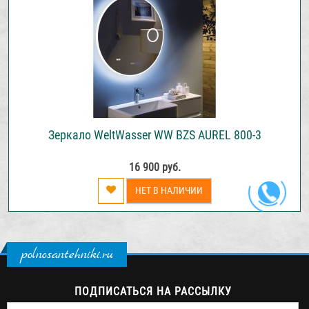
Зеркало WeltWasser WW BZS AUREL 800-3
16 900 руб.
НЕТ В НАЛИЧИИ
polnosantehniki.ru
ПОДПИСАТЬСЯ НА РАССЫЛКУ