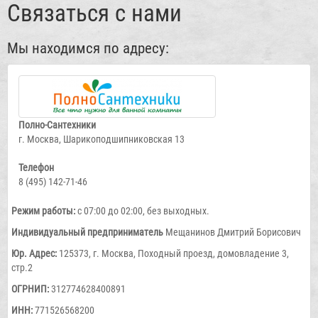
Связаться с нами
Мы находимся по адресу:
Полно-Сантехники
г. Москва, Шарикоподшипниковская 13
Телефон
8 (495) 142-71-46
Режим работы:
с 07:00 до 02:00, без выходных.
Индивидуальный предприниматель
Мещанинов Дмитрий Борисович
Юр. Адрес:
125373, г. Москва, Походный проезд, домовладение 3,
стр.2
ОГРНИП:
‎312774628400891
ИНН:
‎771526568200