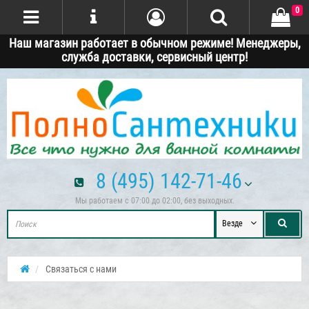
0
Наш магазин работает в обычном режиме! Менеджеры,
служба доставки, сервисный центр!
8 (495) 142-71-46
Мы работаем с 07:00 до 02:00, без выходных.
Везде
Связаться с нами