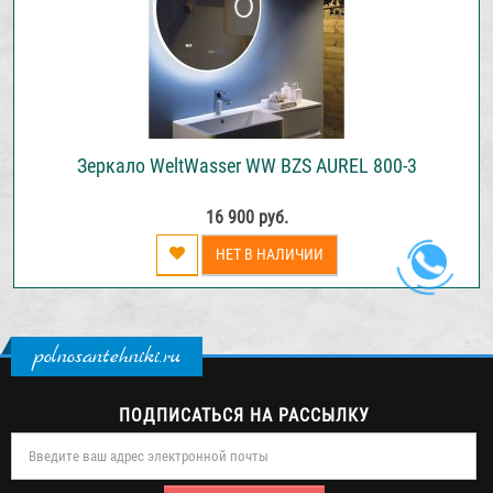
Зеркало WeltWasser WW BZS AUREL 800-3
16 900 руб.
НЕТ В НАЛИЧИИ
polnosantehniki.ru
ПОДПИСАТЬСЯ НА РАССЫЛКУ