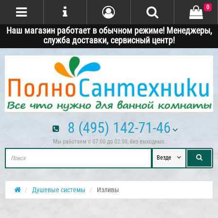
0
Наш магазин работает в обычном режиме! Менеджеры,
служба доставки, сервисный центр!
8 (495) 142-71-46
Мы работаем с 07:00 до 02:00, без выходных.
Везде
Душевые системы
Изливы