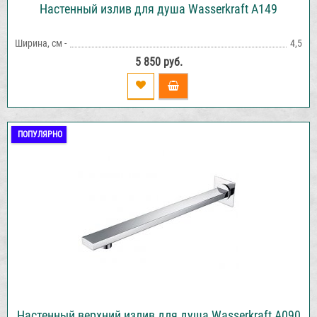
Настенный излив для душа Wasserkraft A149
Ширина, см -
4,5
5 850 руб.
ПОПУЛЯРНО
Настенный верхний излив для душа Wasserkraft A090