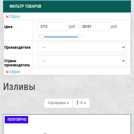
ФИЛЬТР ТОВАРОВ
Сброс
руб. -
руб.
Цена
Производители
Страна-
производитель
Сброс
Изливы
Сортировка
16
ПОПУЛЯРНО