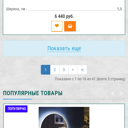
Ширина, см -
5,8
6 440 руб.
Показать еще
1
2
3
>
>|
Показано с 1 по 16 из 41 (всего 3 страниц)
ПОПУЛЯРНЫЕ ТОВАРЫ
ПОПУЛЯРНО