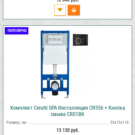
ПОПУЛЯРНО
Комплект Cerutti SPA Инсталляция CR556 + Кнопка
смыва CR01BK
Размер, см -
53х15х118
13 130 руб.