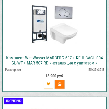
Комплект WeltWasser MARBERG 507 + KEHLBACH 004
GL-WT + MAR 507 RD инсталляция с унитазом и
кнопкой смыва
Размер, см -
55х35х37,5
13 900 руб.
ПОПУЛЯРНО