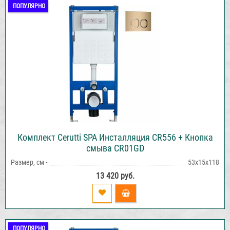
ПОПУЛЯРНО
Комплект Cerutti SPA Инсталляция CR556 + Кнопка
смыва CR01GD
Размер, см -
53х15х118
13 420 руб.
ПОПУЛЯРНО