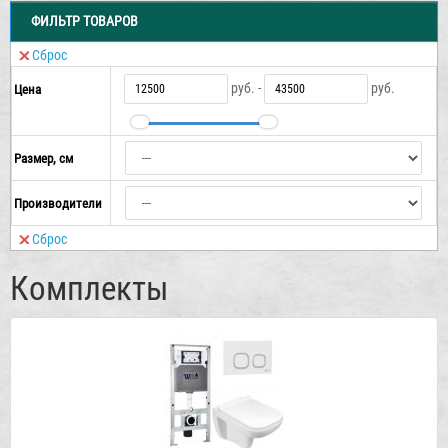
ФИЛЬТР ТОВАРОВ
Сброс
руб. -
руб.
Цена
Размер, см
Производители
Сброс
Комплекты