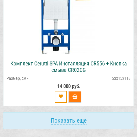
Комплект Cerutti SPA Инсталляция CR556 + Кнопка
смыва CR02CG
Размер, см -
53х15х118
14 000 руб.
Показать еще