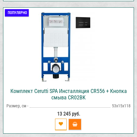
ПОПУЛЯРНО
Комплект Cerutti SPA Инсталляция CR556 + Кнопка
смыва CR02BK
Размер, см -
53х15х118
13 245 руб.