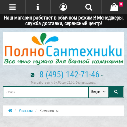
0
Наш магазин работает в обычном режиме! Менеджеры,
служба доставки, сервисный центр!
8 (495) 142-71-46
Мы работаем с 07:00 до 02:00, без выходных.
Везде
Унитазы
Комплекты