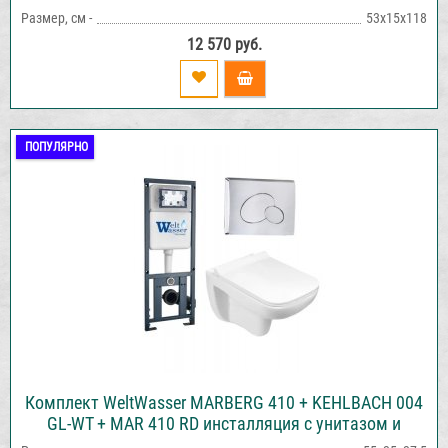
Размер, см -
53х15х118
12 570 руб.
ПОПУЛЯРНО
Комплект WeltWasser MARBERG 410 + KEHLBACH 004
GL-WT + MAR 410 RD инсталляция с унитазом и
кнопкой смыва