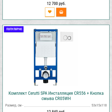
12 700 руб.
ПОПУЛЯРНО
Комплект Cerutti SPA Инсталляция CR556 + Кнопка
смыва CR05WH
Размер, см -
53х15х118
12 840 руб.