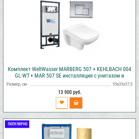
Комплект WeltWasser MARBERG 507 + KEHLBACH 004
GL-WT + MAR 507 SE инсталляция с унитазом и
кнопкой смыва
Размер, см -
55х35х37,5
13 900 руб.
ПОПУЛЯРНО