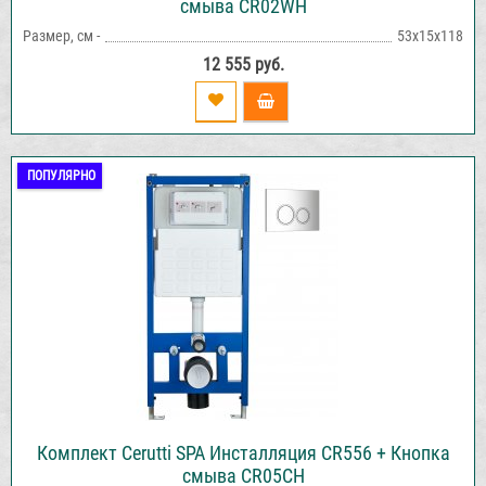
смыва CR02WH
Размер, см -
53х15х118
12 555 руб.
ПОПУЛЯРНО
Комплект Cerutti SPA Инсталляция CR556 + Кнопка
смыва CR05CH