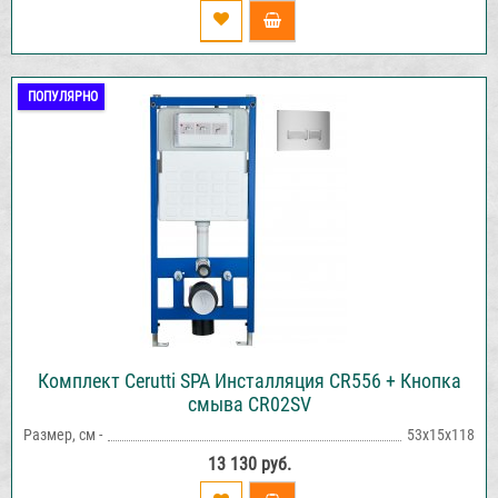
ПОПУЛЯРНО
Комплект Cerutti SPA Инсталляция CR556 + Кнопка
смыва CR02SV
Размер, см -
53х15х118
13 130 руб.