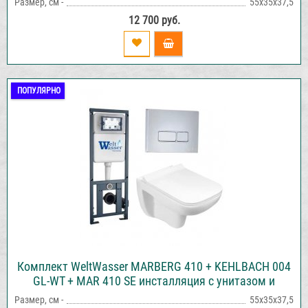
Размер, см -
55х35х37,5
12 700 руб.
ПОПУЛЯРНО
Комплект WeltWasser MARBERG 410 + KEHLBACH 004
GL-WT + MAR 410 SE инсталляция с унитазом и
кнопкой смыва
Размер, см -
55х35х37,5