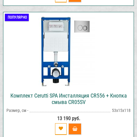
ПОПУЛЯРНО
Комплект Cerutti SPA Инсталляция CR556 + Кнопка
смыва CR05SV
Размер, см -
53х15х118
13 190 руб.