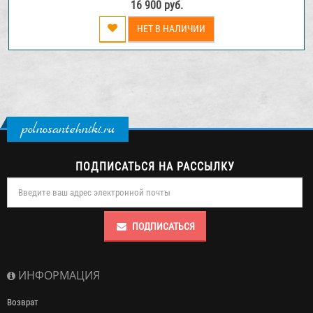
16 900 руб.
НЕТ В НАЛИЧИИ
polnosantehniki.ru
ПОДПИСАТЬСЯ НА РАССЫЛКУ
ПОДПИСАТЬСЯ
ИНФОРМАЦИЯ
Возврат