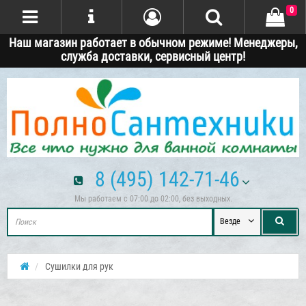
0
Наш магазин работает в обычном режиме! Менеджеры,
служба доставки, сервисный центр!
8 (495) 142-71-46
Мы работаем с 07:00 до 02:00, без выходных.
Везде
Сушилки для рук