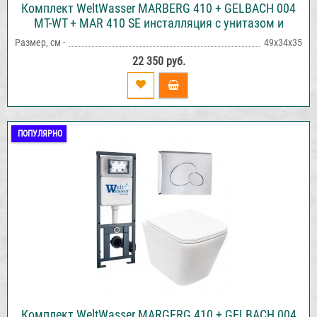
Комплект WeltWasser MARBERG 410 + GELBACH 004
MT-WT + MAR 410 SE инсталляция с унитазом и
кнопкой смыва
Размер, см -
49х34х35
22 350 руб.
ПОПУЛЯРНО
Комплект WeltWasser MARGERG 410 + GELBACH 004