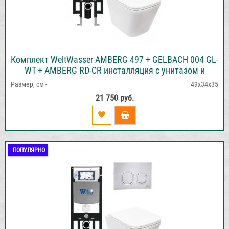
Комплект WeltWasser AMBERG 497 + GELBACH 004 GL-
WT + AMBERG RD-CR инсталляция с унитазом и
кнопкой смыва
Размер, см -
49х34х35
21 750 руб.
ПОПУЛЯРНО