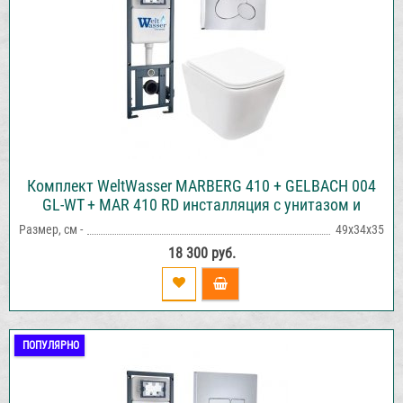
Комплект WeltWasser MARBERG 410 + GELBACH 004
GL-WT + MAR 410 RD инсталляция с унитазом и
кнопкой смыва
Размер, см -
49х34х35
18 300 руб.
ПОПУЛЯРНО