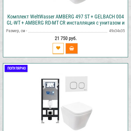
Комплект WeltWasser AMBERG 497 ST + GELBACH 004
GL-WT + AMBERG RD-MT CR инсталляция с унитазом и
кнопкой смыва
Размер, см -
49х34х35
21 750 руб.
ПОПУЛЯРНО