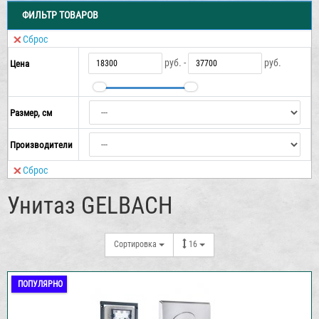
ФИЛЬТР ТОВАРОВ
Сброс
руб. -
руб.
Цена
Размер, см
Производители
Сброс
Унитаз GELBACH
Сортировка
16
ПОПУЛЯРНО