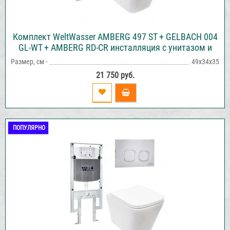
Комплект WeltWasser AMBERG 497 ST + GELBACH 004
GL-WT + AMBERG RD-CR инсталляция с унитазом и
кнопкой смыва
Размер, см -
49х34х35
21 750 руб.
ПОПУЛЯРНО