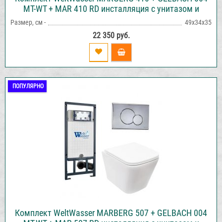
MT-WT + MAR 410 RD инсталляция с унитазом и
кнопкой смыва
Размер, см -
49х34х35
22 350 руб.
ПОПУЛЯРНО
Комплект WeltWasser MARBERG 507 + GELBACH 004