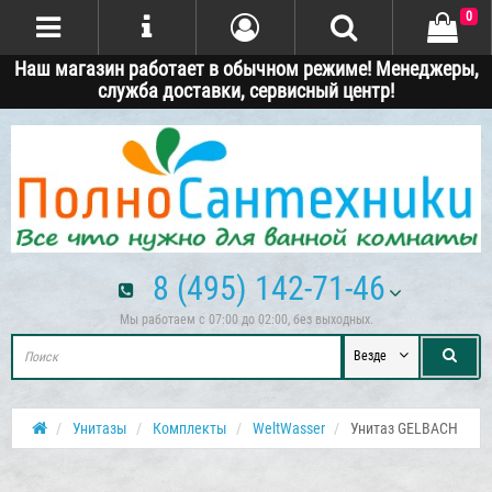
0
Наш магазин работает в обычном режиме! Менеджеры,
служба доставки, сервисный центр!
8 (495) 142-71-46
Мы работаем с 07:00 до 02:00, без выходных.
Везде
Унитазы
Комплекты
WeltWasser
Унитаз GELBACH