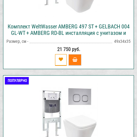
Комплект WeltWasser AMBERG 497 ST + GELBACH 004
GL-WT + AMBERG RD-BL инсталляция с унитазом и
кнопкой смыва
Размер, см -
49х34х35
21 750 руб.
ПОПУЛЯРНО