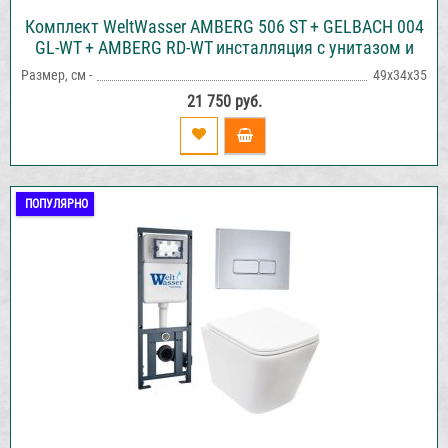
Комплект WeltWasser AMBERG 506 ST + GELBACH 004
GL-WT + AMBERG RD-WT инсталляция с унитазом и
кнопкой смыва
Размер, см -
49х34х35
21 750 руб.
ПОПУЛЯРНО