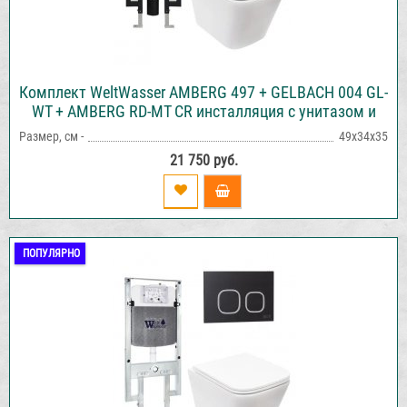
Комплект WeltWasser AMBERG 497 + GELBACH 004 GL-
WT + AMBERG RD-MT CR инсталляция с унитазом и
кнопкой смыва
Размер, см -
49х34х35
21 750 руб.
ПОПУЛЯРНО