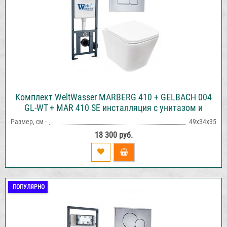
Комплект WeltWasser MARBERG 410 + GELBACH 004
GL-WT + MAR 410 SE инсталляция с унитазом и
кнопкой смыва
Размер, см -
49х34х35
18 300 руб.
ПОПУЛЯРНО