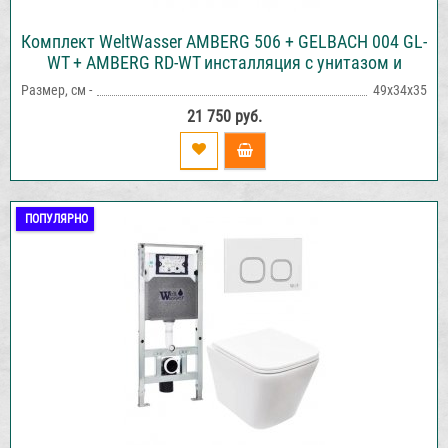
Комплект WeltWasser AMBERG 506 + GELBACH 004 GL-
WT + AMBERG RD-WT инсталляция с унитазом и
кнопкой смыва
Размер, см -
49х34х35
21 750 руб.
ПОПУЛЯРНО