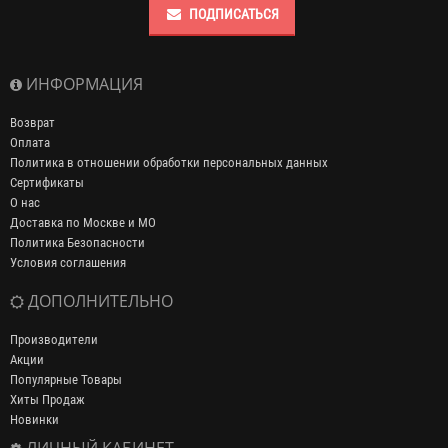
ПОДПИСАТЬСЯ
ИНФОРМАЦИЯ
Возврат
Оплата
Политика в отношении обработки персональных данных
Сертификаты
О нас
Доставка по Москве и МО
Политика Безопасности
Условия соглашения
ДОПОЛНИТЕЛЬНО
Производители
Акции
Популярные Товары
Хиты Продаж
Новинки
ЛИЧНЫЙ КАБИНЕТ