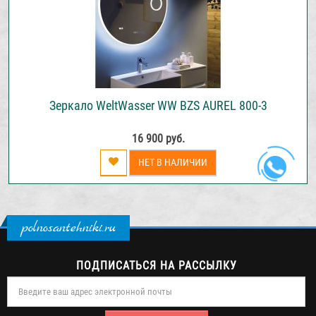
Зеркало WeltWasser WW BZS AUREL 800-3
16 900 руб.
НЕТ В НАЛИЧИИ
polnosantehniki.ru
ПОДПИСАТЬСЯ НА РАССЫЛКУ