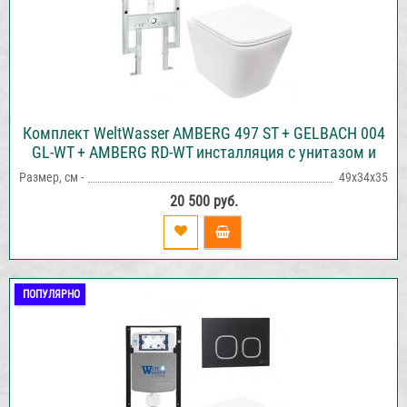
Комплект WeltWasser AMBERG 497 ST + GELBACH 004
GL-WT + AMBERG RD-WT инсталляция с унитазом и
кнопкой смыва
Размер, см -
49х34х35
20 500 руб.
ПОПУЛЯРНО