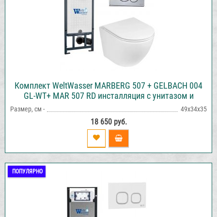
Комплект WeltWasser MARBERG 507 + GELBACH 004
GL-WT+ MAR 507 RD инсталляция с унитазом и
кнопкой смыва
Размер, см -
49х34х35
18 650 руб.
ПОПУЛЯРНО