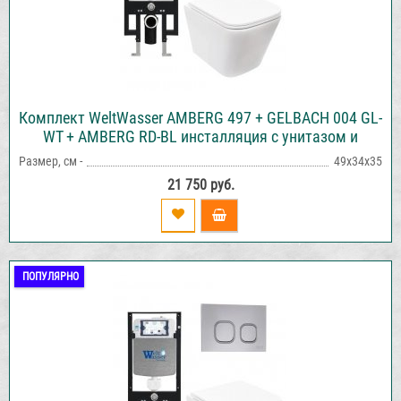
Комплект WeltWasser AMBERG 497 + GELBACH 004 GL-
WT + AMBERG RD-BL инсталляция с унитазом и
кнопкой смыва
Размер, см -
49х34х35
21 750 руб.
ПОПУЛЯРНО