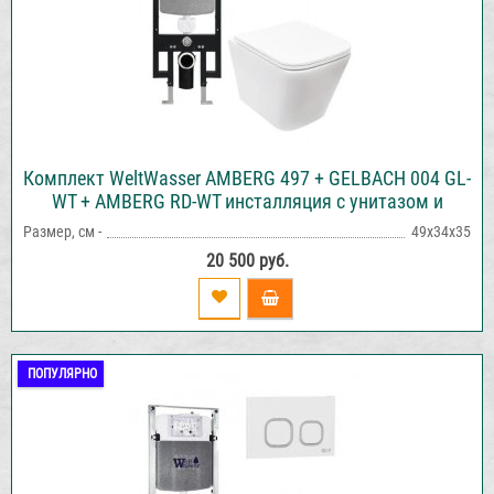
Комплект WeltWasser AMBERG 497 + GELBACH 004 GL-
WT + AMBERG RD-WT инсталляция с унитазом и
кнопкой смыва
Размер, см -
49х34х35
20 500 руб.
ПОПУЛЯРНО