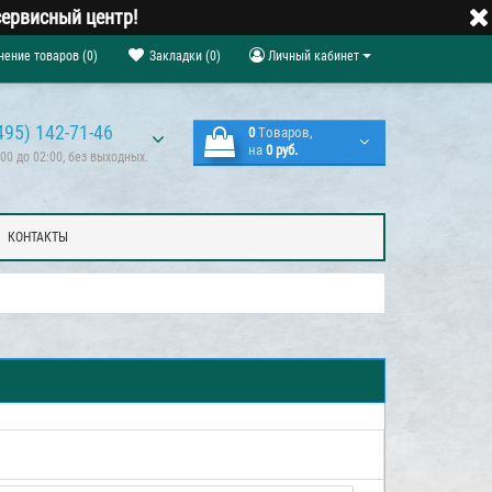
ервисный центр!
нение товаров (0)
Закладки (0)
Личный кабинет
495) 142-71-46
0
Tоваров,
на
0 руб.
00 до 02:00, без выходных.
КОНТАКТЫ