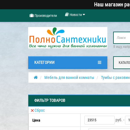
Наш магазин ра
Новости
Производители
Я ищу, нап
КАТЕГОРИИ
КАТАЛО
Мебель для ванной комнаты
Тумбы с ракови
ФИЛЬТР ТОВАРОВ
Сброс
руб. -
Цена