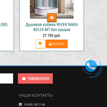
(80)
Душевая кабина RIVER NARA
80\24 МТ без крыши
27 700 руб.
КУПИТЬ
ПОДПИСАТЬСЯ
НАШИ КОНТАКТЫ
8 (495) 142-71-46