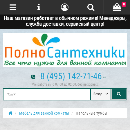
0
Наш магазин работает в обычном режиме! Менеджеры,
служба доставки, сервисный центр!
8 (495) 142-71-46
Мы работаем с 07:00 до 02:00, без выходных.
Везде
Мебель для ванной комнаты
Напольные тумбы