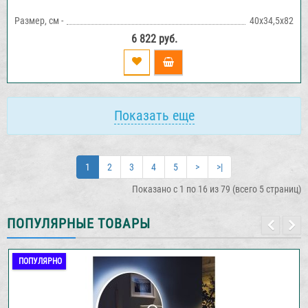
Размер, см -
40х34,5х82
6 822 руб.
Показать еще
1
2
3
4
5
>
>|
Показано с 1 по 16 из 79 (всего 5 страниц)
ПОПУЛЯРНЫЕ ТОВАРЫ
ПОПУЛЯРНО