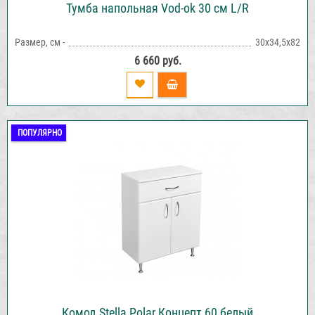
Тумба напольная Vod-ok 30 см L/R
Размер, см -
30х34,5х82
6 660 руб.
ПОПУЛЯРНО
Комод Stella Polar Концепт 60 белый