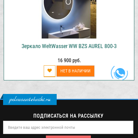
Зеркало WeltWasser WW BZS AUREL 800-3
16 900 руб.
НЕТ В НАЛИЧИИ
polnosantehniki.ru
ПОДПИСАТЬСЯ НА РАССЫЛКУ