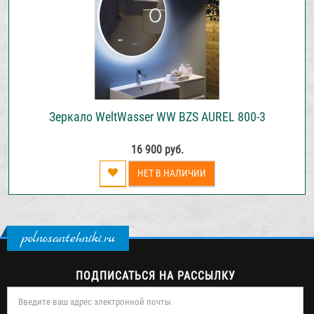
Зеркало WeltWasser WW BZS AUREL 800-3
16 900 руб.
НЕТ В НАЛИЧИИ
polnosantehniki.ru
ПОДПИСАТЬСЯ НА РАССЫЛКУ