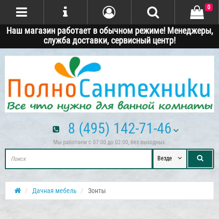
0
Наш магазин работает в обычном режиме! Менеджеры,
служба доставки, сервисный центр!
8 (495) 142-71-46
Мы работаем с 07:00 до 02:00, без выходных.
Везде
Дачная мебель
Зонты