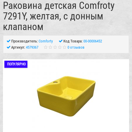
Раковина детская Comfroty
7291Y, желтая, с донным
клапаном
Производитель:
Comforty
Код Товара:
00-00006452
Артикул:
4579367
0 отзывов
ПОПУЛЯРНО