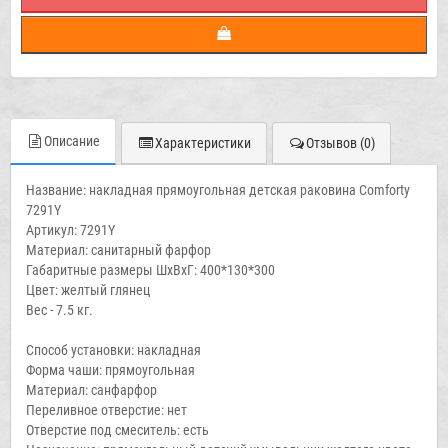
Описание
Характеристики
Отзывов (0)
Название: накладная прямоугольная детская раковина Comforty
7291Y
Артикул: 7291Y
Материал: санитарный фарфор
Габаритные размеры ШхВхГ: 400*130*300
Цвет: желтый глянец
Вес - 7.5 кг.
Способ установки: накладная
Форма чаши: прямоугольная
Материал: санфарфор
Переливное отверстие: нет
Отверстие под смеситель: есть