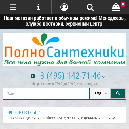
0
Наш магазин работает в обычном режиме! Менеджеры,
служба доставки, сервисный центр!
8 (495) 142-71-46
Мы работаем с 07:00 до 02:00, без выходных.
Везде
Раковины
Раковина детская Comfroty 7291Y, желтая, с донным клапаном