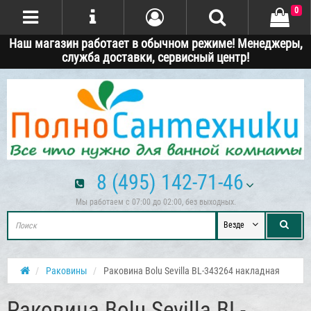
0
Наш магазин работает в обычном режиме! Менеджеры,
служба доставки, сервисный центр!
8 (495) 142-71-46
Мы работаем с 07:00 до 02:00, без выходных.
Везде
Раковины
Раковина Bolu Sevilla BL-343264 накладная
Раковина Bolu Sevilla BL-