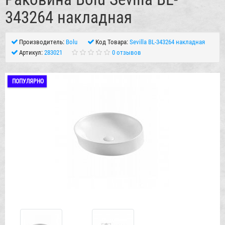
343264 накладная
Производитель:
Bolu
Код Товара:
Sevilla BL-343264 накладная
Артикул:
283021
0 отзывов
ПОПУЛЯРНО