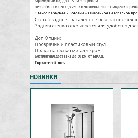
Мраморный поддон 15 см с сифоном.
Вес кабины от 200 до 250 к в зависимости от модели и разм
Стекло переднее и боковые - закаленное безопасное про
Стекло заднее - закаленное безопасное бело
Задняя стенка открывается для удобства дос
Доп.Опции:
Прозрачный пластиковый стул
Полка навесная металл хром
Бесплатная доставка до 50 км. от МКАД.
​Гарантия 5 лет.
НОВИНКИ