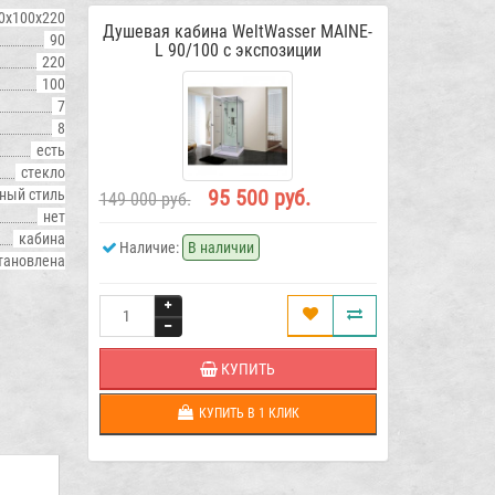
0х100х220
Душевая кабина WeltWasser MAINE-
90
L 90/100 с экспозиции
220
100
7
8
есть
стекло
95 500 руб.
ный стиль
149 000 руб.
нет
кабина
Наличие:
В наличии
становлена
КУПИТЬ
КУПИТЬ В 1 КЛИК