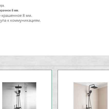
ера.
зрачное 8 мм.
е крашенное 8 мм.
тупа к коммуникациям.