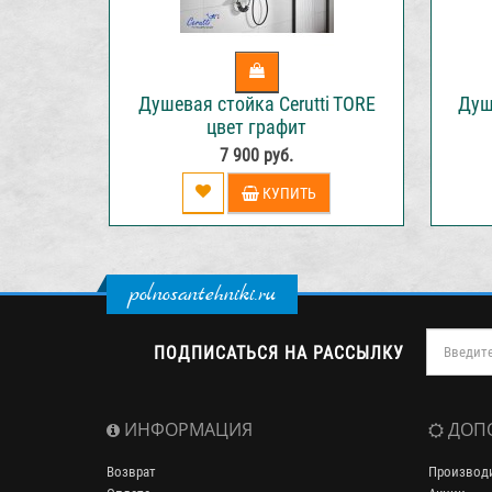
Душевая стойка Cerutti TORE
Душ
цвет графит
7 900 руб.
КУПИТЬ
polnosantehniki.ru
ПОДПИСАТЬСЯ НА РАССЫЛКУ
ИНФОРМАЦИЯ
ДОП
Возврат
Производ