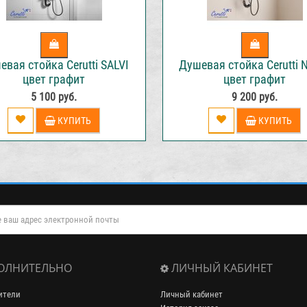
евая стойка Cerutti SALVI
Душевая стойка Cerutti 
цвет графит
цвет графит
5 100 руб.
9 200 руб.
КУПИТЬ
КУПИТЬ
ОЛНИТЕЛЬНО
ЛИЧНЫЙ КАБИНЕТ
ители
Личный кабинет