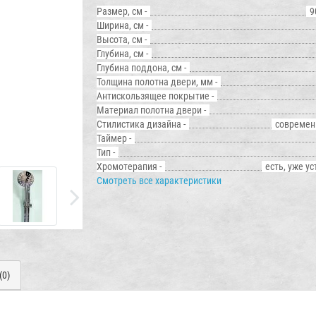
Размер, см -
9
Ширина, см -
Высота, см -
Глубина, см -
Глубина поддона, см -
Толщина полотна двери, мм -
Антискользящее покрытие -
Материал полотна двери -
Стилистика дизайна -
современ
Таймер -
Тип -
Хромотерапия -
есть, уже у
Смотреть все характеристики
(0)