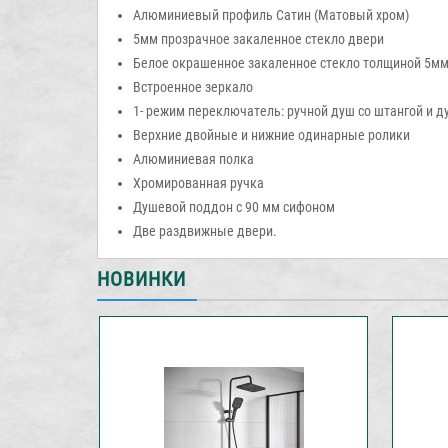
Алюминиевый профиль Сатин (Матовый хром)
5мм прозрачное закаленное стекло двери
Белое окрашенное закаленное стекло толщиной 5мм
Встроенное зеркало
1- режим переключатель: ручной душ со штангой и ду
Верхние двойные и нижние одинарные ролики
Алюминиевая полка
Хромированная ручка
Душевой поддон с 90 мм сифоном
Две раздвижные двери.
НОВИНКИ