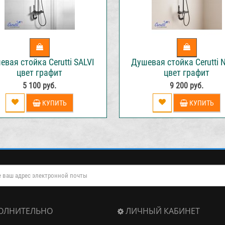
евая стойка Cerutti SALVI
Душевая стойка Cerutti 
цвет графит
цвет графит
5 100 руб.
9 200 руб.
КУПИТЬ
КУПИТЬ
ОЛНИТЕЛЬНО
ЛИЧНЫЙ КАБИНЕТ