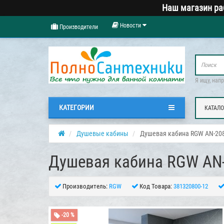
Наш магазин ра
Новости
Производители
Я ищу, нап
КАТЕГОРИИ
КАТАЛО
Душевые кабины
Душевая кабина RGW AN-208
Душевая кабина RGW AN-
Производитель:
RGW
Код Товара:
381320800-12
-20 %