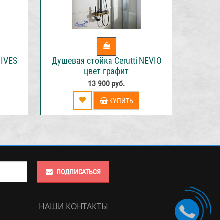
NIVES
Душевая стойка Cerutti NEVIO
Душева
цвет графит
13 900 руб.
КУПИТЬ
ПОДПИСАТЬСЯ
НАШИ КОНТАКТЫ