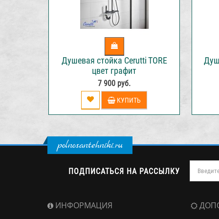
Душевая стойка Cerutti TORE
Душ
цвет графит
7 900 руб.
КУПИТЬ
polnosantehniki.ru
ПОДПИСАТЬСЯ НА РАССЫЛКУ
ИНФОРМАЦИЯ
ДОП