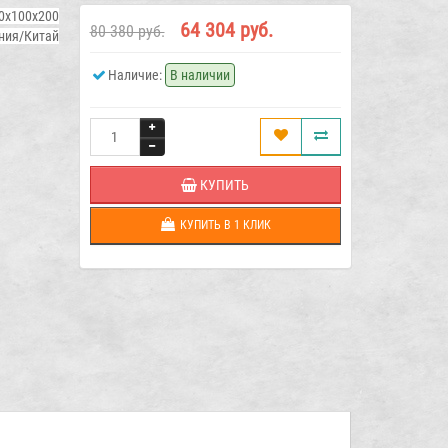
0х100х200
64 304 руб.
80 380 руб.
ния/Китай
Наличие:
В наличии
КУПИТЬ
КУПИТЬ В 1 КЛИК